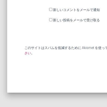
新しいコメントをメールで通知
新しい投稿をメールで受け取る
このサイトはスパムを低減するために Akismet を使
さい
。