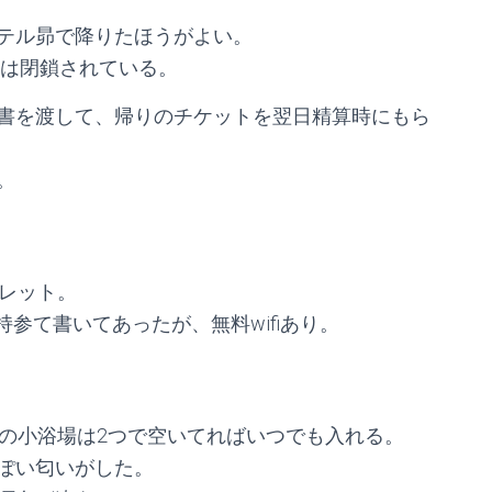
テル昴で降りたほうがよい。
宿は閉鎖されている。
書を渡して、帰りのチケットを翌日精算時にもら
。
ュレット。
参て書いてあったが、無料wifiあり。
用の小浴場は2つで空いてればいつでも入れる。
ぽい匂いがした。