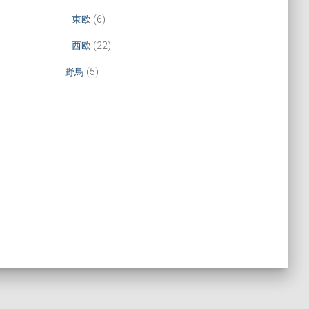
東欧
(6)
西欧
(22)
野鳥
(5)