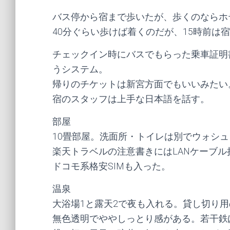
バス停から宿まで歩いたが、歩くのならホ
40分ぐらい歩けば着くのだが、15時前は
チェックイン時にバスでもらった乗車証明
うシステム。
帰りのチケットは新宮方面でもいいみたい
宿のスタッフは上手な日本語を話す。
部屋
10畳部屋。洗面所・トイレは別でウォシ
楽天トラベルの注意書きにはLANケーブル持
ドコモ系格安SIMも入った。
温泉
大浴場1と露天2で夜も入れる。貸し切り
無色透明でややしっとり感がある。若干鉄