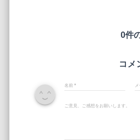
0件
コメ
名前
*
メ
ご意見、ご感想をお願いします。