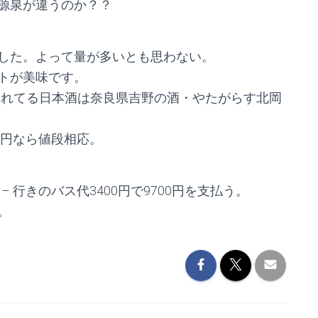
源泉が違うのか？？
した。よって量が多いとも思わない。
トが美味です。
供されてる日本酒は奈良県吉野の酒・やたがらす北岡
0円なら値段相応。
 – 行きのバス代3400円で9700円を支払う。
。