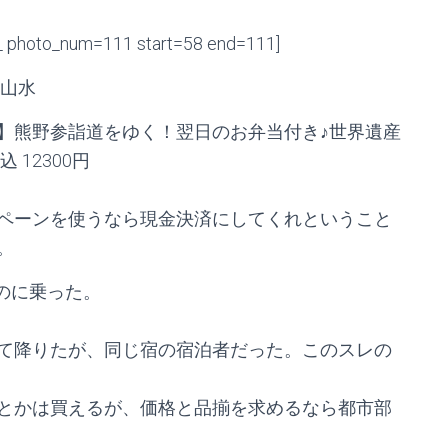
_ photo_num=111 start=58 end=111]
宿山水
】熊野参詣道をゆく！翌日のお弁当付き♪世界遺産
12300円
ペーンを使うなら現金決済にしてくれということ
。
5のに乗った。
て降りたが、同じ宿の宿泊者だった。このスレの
とかは買えるが、価格と品揃を求めるなら都市部