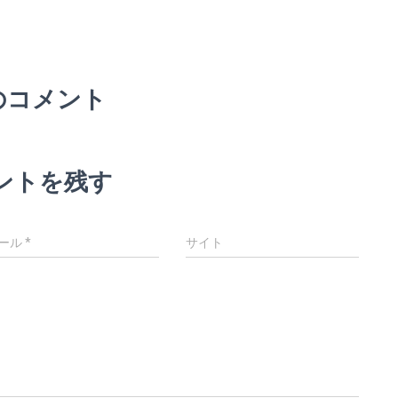
のコメント
ントを残す
ール
*
サイト