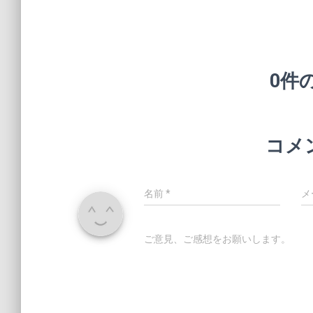
0件
コメ
名前
*
メ
ご意見、ご感想をお願いします。