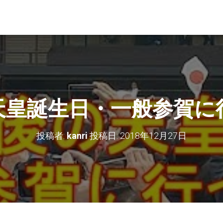
天皇誕生日・一般参賀に
投稿者:
kanri
投稿日:
2018年12月27日