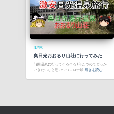
北関東
奥日光おおるり山荘に行ってみた
前回温泉に行ってそろそろ1年たつのでどっか
いきたいなと思いつつコロナ騒
続きを読む