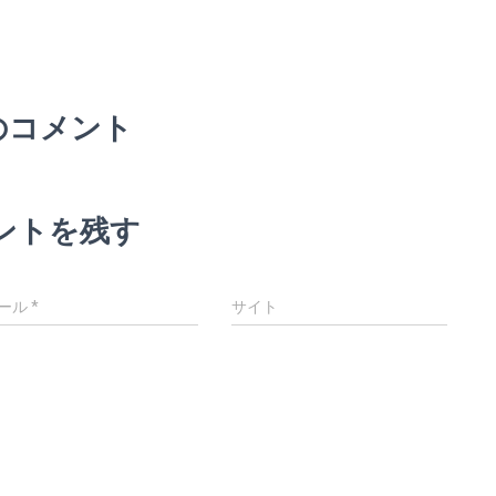
のコメント
ントを残す
ール
*
サイト