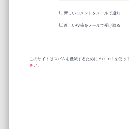
新しいコメントをメールで通知
新しい投稿をメールで受け取る
このサイトはスパムを低減するために Akismet を使
さい
。