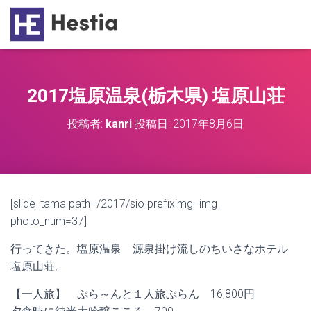
2017塩原温泉(栃木県) 塩原山荘
投稿者:
kanri
投稿日:
2017年8月6日
[slide_tama path=/2017/sio prefiximg=img_
photo_num=37]
行ってきた。塩原温泉 源泉掛け流しのちいさなホテル
塩原山荘。
【一人旅】 ぷら～んと１人旅ぷらん 16,800円