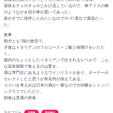
源泉をチョロチョロとかけ流しているので、棒アイスの棒
のようなかき回す棒が置いてあった。
誰がすでに撹拌したみたいなので40-41度位で適温だっ
た。
食事
朝夕とも1階の食堂で。
夕食はイタリアンのフルコース＋ご飯と味噌汁をいただ
く。
都内のちょっとしたイタリアンで出されるレベルで、こん
な温泉旅館で食えるのは驚き。
酒は専門店にあるようなワインリストがあり、オーナーが
セレクトしたと思うが有名所が揃えてある。
コスパを考えれば日本の酒が一番なので大吟醸をシャンパ
ングラスでいただく。
朝食は普通の和食。
カテゴリー:
北関東
国内旅行