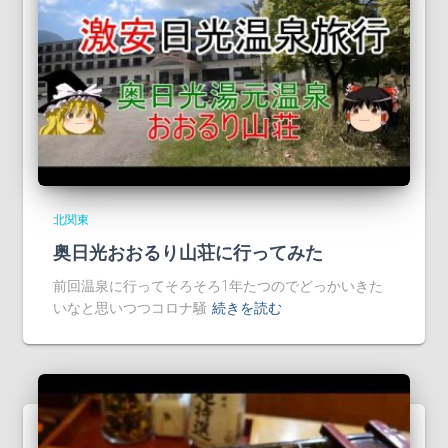
北関東
奥日光おおるり山荘に行ってみた
前回温泉に行ってそろそろ1年たつのでどっかいきた
いなと思いつつコロナ騒
続きを読む