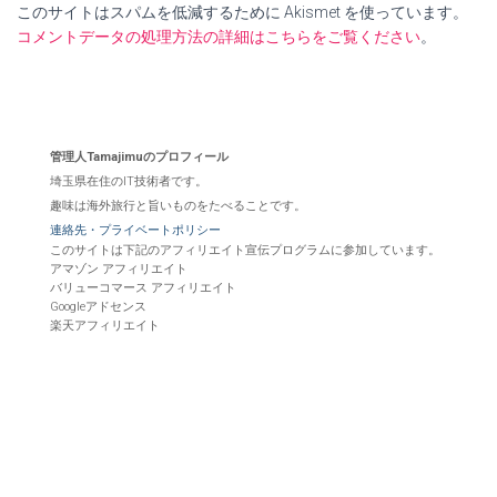
このサイトはスパムを低減するために Akismet を使っています。
コメントデータの処理方法の詳細はこちらをご覧ください
。
管理人Tamajimuのプロフィール
埼玉県在住のIT技術者です。
趣味は海外旅行と旨いものをたべることです。
連絡先・プライベートポリシー
このサイトは下記のアフィリエイト宣伝プログラムに参加しています。
アマゾン アフィリエイト
バリューコマース アフィリエイト
Googleアドセンス
楽天アフィリエイト