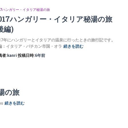
017ハンガリー・イタリア秘湯の旅
2017ハンガリー・イタリア秘湯の旅
後編)
017年にハンガリーとイタリアの温泉に行ったときの旅行記です。
編：イタリア・バチカン市国・オラ
続きを読む
稿者:
kanri
投稿日時:
6年
前
湯の旅
nu
続きを読む