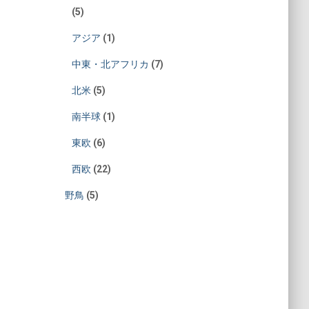
(5)
アジア
(1)
中東・北アフリカ
(7)
北米
(5)
南半球
(1)
東欧
(6)
西欧
(22)
野鳥
(5)