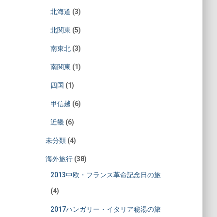
北海道
(3)
北関東
(5)
南東北
(3)
南関東
(1)
四国
(1)
甲信越
(6)
近畿
(6)
未分類
(4)
海外旅行
(38)
2013中欧・フランス革命記念日の旅
(4)
2017ハンガリー・イタリア秘湯の旅