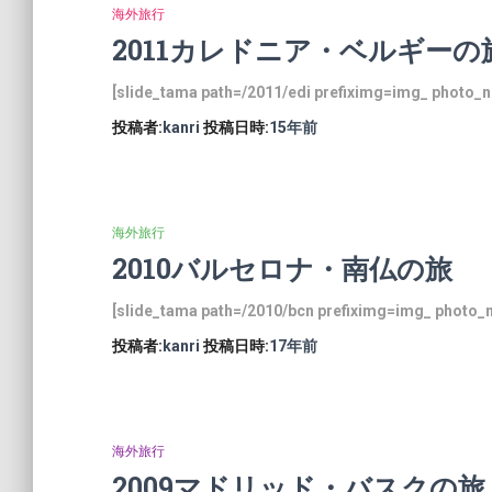
海外旅行
2011カレドニア・ベルギーの
[slide_tama path=/2011/edi prefiximg=img_ photo_n
投稿者:
kanri
投稿日時:
15年
前
海外旅行
2010バルセロナ・南仏の旅
[slide_tama path=/2010/bcn prefiximg=img_ photo_
投稿者:
kanri
投稿日時:
17年
前
海外旅行
2009マドリッド・バスクの旅