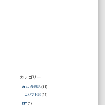
カテゴリー
Araの旅日記
(11)
エジプト記
(11)
DIY
(1)