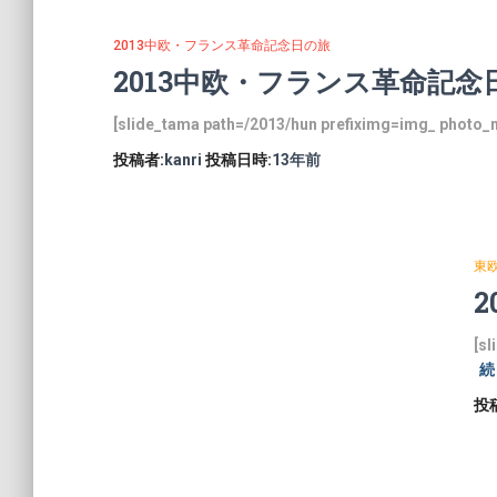
2013中欧・フランス革命記念日の旅
2013中欧・フランス革命記
[slide_tama path=/2013/hun prefiximg=img_ photo_
投稿者:
kanri
投稿日時:
13年
前
東
[s
続
投