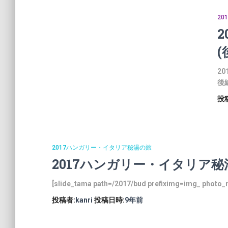
2
(
2
後
投
2017ハンガリー・イタリア秘湯の旅
2017ハンガリー・イタリア秘
[slide_tama path=/2017/bud prefiximg=img_ photo_
投稿者:
kanri
投稿日時:
9年
前