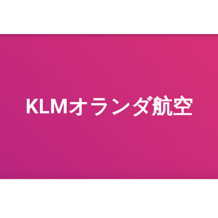
KLMオランダ航空