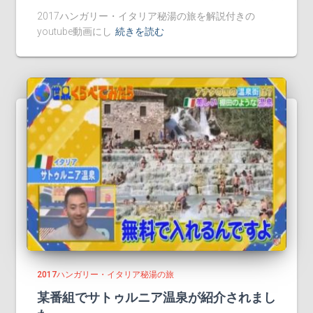
2017ハンガリー・イタリア秘湯の旅を解説付きの
youtube動画にし
続きを読む
2017ハンガリー・イタリア秘湯の旅
某番組でサトゥルニア温泉が紹介されまし