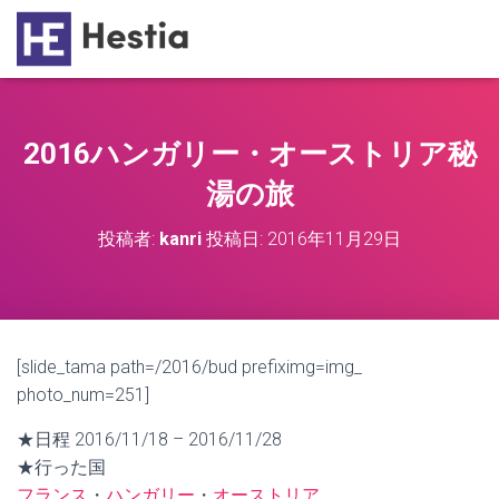
2016ハンガリー・オーストリア秘
湯の旅
投稿者:
kanri
投稿日:
2016年11月29日
[slide_tama path=/2016/bud prefiximg=img_
photo_num=251]
★日程 2016/11/18 – 2016/11/28
★行った国
フランス
・
ハンガリー
・
オーストリア