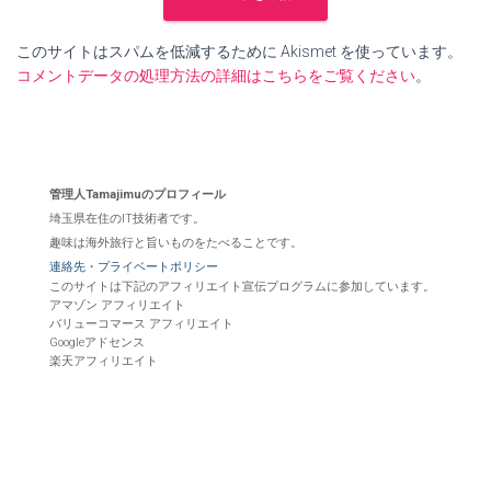
このサイトはスパムを低減するために Akismet を使っています。
コメントデータの処理方法の詳細はこちらをご覧ください
。
管理人Tamajimuのプロフィール
埼玉県在住のIT技術者です。
趣味は海外旅行と旨いものをたべることです。
連絡先・プライベートポリシー
このサイトは下記のアフィリエイト宣伝プログラムに参加しています。
アマゾン アフィリエイト
バリューコマース アフィリエイト
Googleアドセンス
楽天アフィリエイト