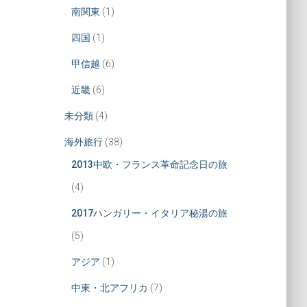
南関東
(1)
四国
(1)
甲信越
(6)
近畿
(6)
未分類
(4)
海外旅行
(38)
2013中欧・フランス革命記念日の旅
(4)
2017ハンガリー・イタリア秘湯の旅
(5)
アジア
(1)
中東・北アフリカ
(7)