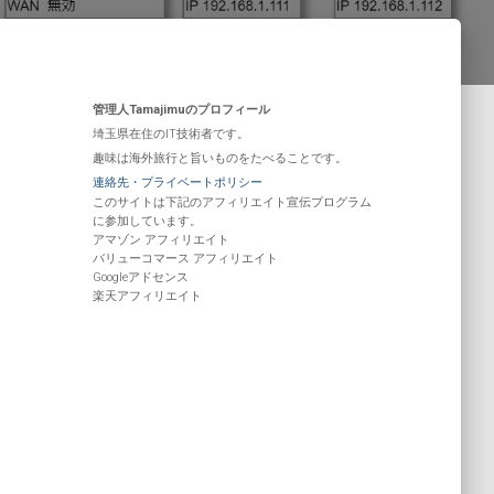
管理人Tamajimuのプロフィール
埼玉県在住のIT技術者です。
趣味は海外旅行と旨いものをたべることです。
連絡先・プライベートポリシー
このサイトは下記のアフィリエイト宣伝プログラム
に参加しています。
アマゾン アフィリエイト
バリューコマース アフィリエイト
Googleアドセンス
楽天アフィリエイト