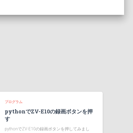
プログラム
pythonでZV-E10の録画ボタンを押
す
pythonでZV-E10の録画ボタンを押してみまし