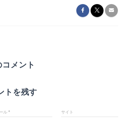
のコメント
ントを残す
ール
*
サイト