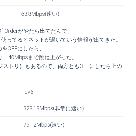
63.8Mbps(速い)
Out-Of-Orderがやたら出てたんで、
reを使ってるとネットが遅いていう情報が出てきた。
をOFFにしたら、
り、40Mbpsまで跳ね上がった。
Sのレジストリにもあるので、両方ともOFFにしたら上の
ipv6
328.18Mbps(非常に速い)
76.12Mbps(速い)