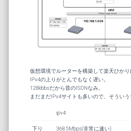
仮想環境でルーターを構築して楽天ひかり
IPv4の上りがとんでもなく遅い。
128kbbsだから昔のISDNなみ。
まだまだIPv4サイトも多いので、そうい
ipv4
下り
368.5Mbps(非常に速い)