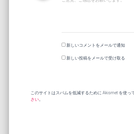
ご意見、ご感想をお願いします。
新しいコメントをメールで通知
新しい投稿をメールで受け取る
このサイトはスパムを低減するために Akismet を使
さい
。