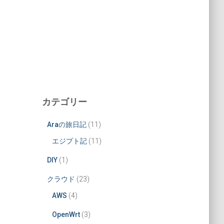
カテゴリー
Araの旅日記
(11)
エジプト記
(11)
DIY
(1)
クラウド
(23)
AWS
(4)
OpenWrt
(3)