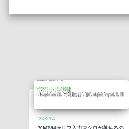
プログラム
YMM4セリフ入力マクロが落ちるの