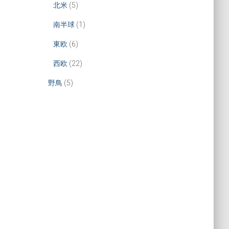
北米
(5)
南半球
(1)
東欧
(6)
西欧
(22)
野鳥
(5)