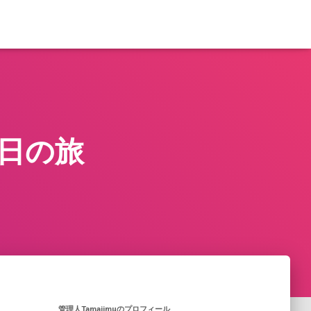
念日の旅
管理人Tamajimuのプロフィール