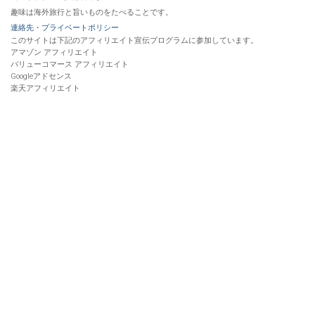
趣味は海外旅行と旨いものをたべることです。
連絡先・プライベートポリシー
このサイトは下記のアフィリエイト宣伝プログラムに参加しています。
アマゾン アフィリエイト
バリューコマース アフィリエイト
Googleアドセンス
楽天アフィリエイト